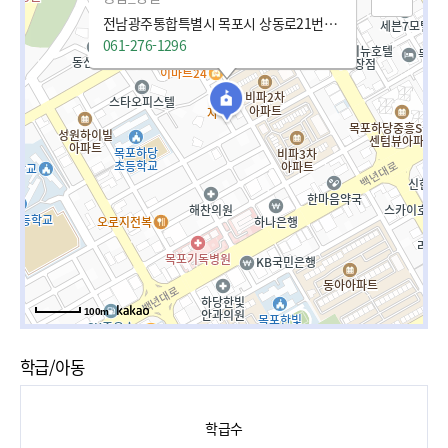
전남광주통합특별시 목포시 상동로21번길 73 (상동)
061-276-1296
100m
학급/아동
학급수