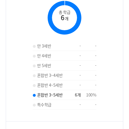
총 학급
6
개
만 3세반
-
-
만 4세반
-
-
만 5세반
-
-
혼합반 3~4세반
-
-
혼합반 4~5세반
-
-
혼합반 3~5세반
6
개
100
%
특수학급
-
-