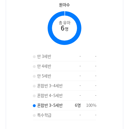
원아수
총 유아
6
명
만 3세반
-
-
만 4세반
-
-
만 5세반
-
-
혼합반 3~4세반
-
-
혼합반 4~5세반
-
-
혼합반 3~5세반
6
명
100
%
특수학급
-
-