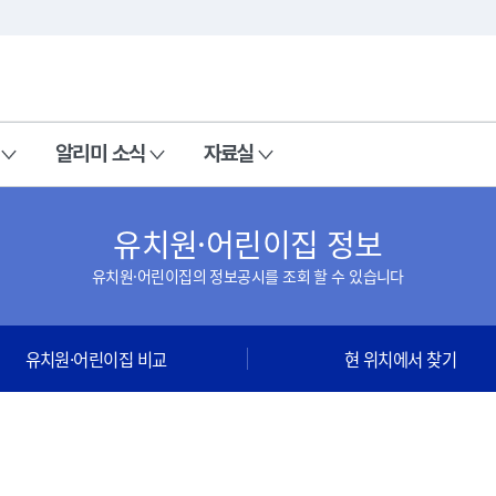
본문 바로가기
주메뉴 바로가기
알리미 소식
자료실
유치원·어린이집 정보
유치원·어린이집의 정보공시를 조회 할 수 있습니다
유치원·어린이집 비교
현 위치에서 찾기