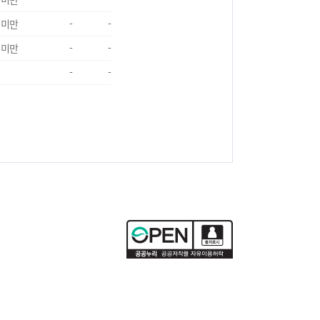
 미만
-
-
 미만
-
-
-
-