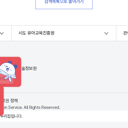
검색목록으로 돌아가기
시도 유아교육진흥원
관
번지) 한국교육학술정보원
HINT
저작권 정책
ion Service. All Rights Reserved.
 누리집입니다.