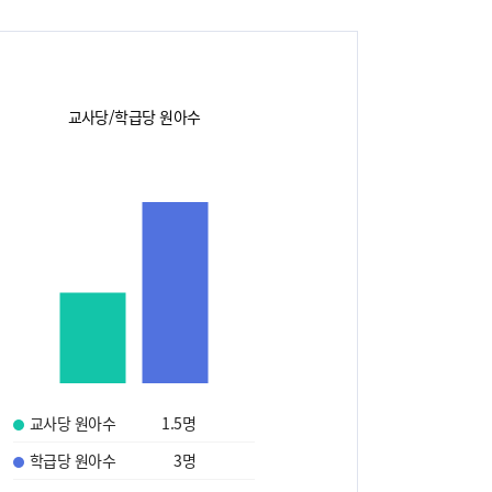
교사당/학급당 원아수
교사당 원아수
1.5
명
학급당 원아수
3
명