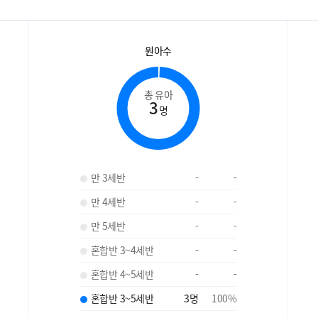
원아수
총 유아
3
명
만 3세반
-
-
만 4세반
-
-
만 5세반
-
-
혼합반 3~4세반
-
-
혼합반 4~5세반
-
-
혼합반 3~5세반
3
명
100
%