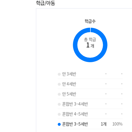
학급/아동
학급수
총 학급
1
개
만 3세반
-
-
만 4세반
-
-
만 5세반
-
-
혼합반 3~4세반
-
-
혼합반 4~5세반
-
-
혼합반 3~5세반
1
개
100
%