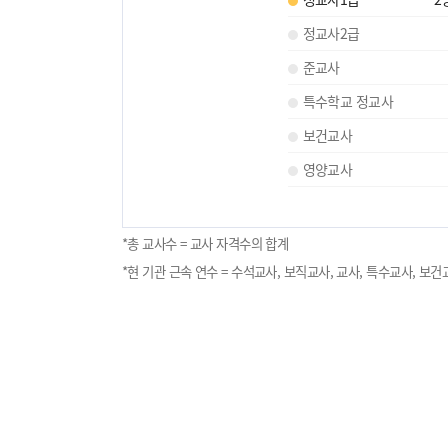
정교사2급
준교사
특수학교 정교사
보건교사
영양교사
*총 교사수 = 교사 자격수의 합계
*현 기관 근속 연수 = 수석교사, 보직교사, 교사, 특수교사, 보건