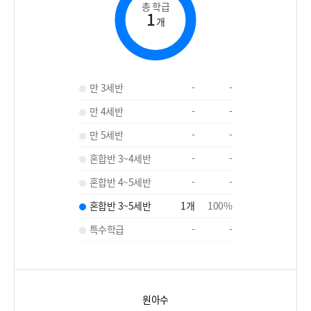
총 학급
1
개
만 3세반
-
-
만 4세반
-
-
만 5세반
-
-
혼합반 3~4세반
-
-
혼합반 4~5세반
-
-
혼합반 3~5세반
1
개
100
%
특수학급
-
-
원아수