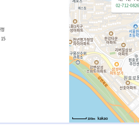
02-712-082
원청
15
100m