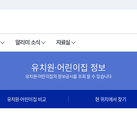
본문 바로가기
주메뉴 바로가기
알리미 소식
자료실
유치원·어린이집 정보
유치원·어린이집의 정보공시를 조회 할 수 있습니다
유치원·어린이집 비교
현 위치에서 찾기