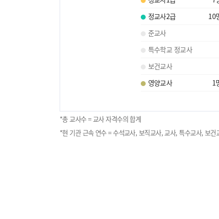
정교사2급
10
준교사
특수학교 정교사
보건교사
영양교사
1
*총 교사수 = 교사 자격수의 합계
*현 기관 근속 연수 = 수석교사, 보직교사, 교사, 특수교사, 보건