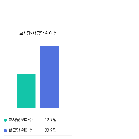
교사당/학급당 원아수
교사당 원아수
12.7
명
학급당 원아수
22.9
명