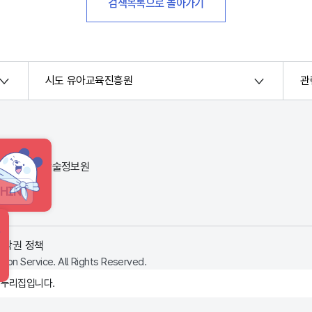
검색목록으로 돌아가기
시도 유아교육진흥원
관
번지) 한국교육학술정보원
HINT
저작권 정책
ion Service. All Rights Reserved.
 누리집입니다.