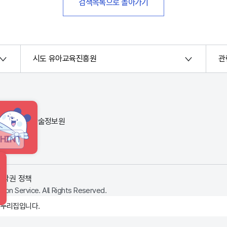
검색목록으로 돌아가기
시도 유아교육진흥원
관
번지) 한국교육학술정보원
HINT
저작권 정책
ion Service. All Rights Reserved.
 누리집입니다.