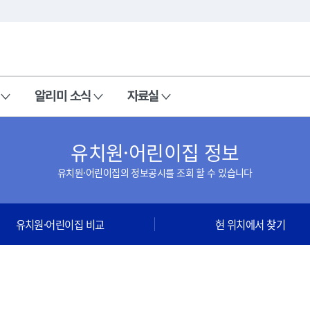
본문 바로가기
주메뉴 바로가기
알리미 소식
자료실
유치원·어린이집 정보
유치원·어린이집의 정보공시를 조회 할 수 있습니다
유치원·어린이집 비교
현 위치에서 찾기