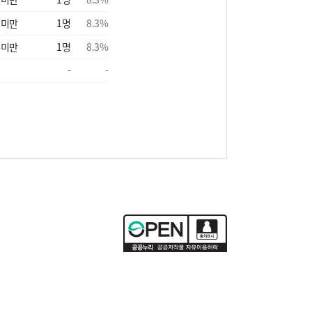
 미만
1
명
8.3
%
 미만
1
명
8.3
%
-
-