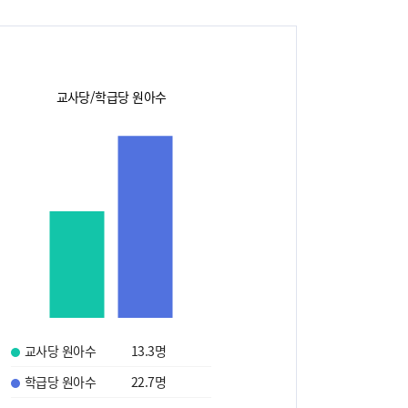
교사당/학급당 원아수
교사당 원아수
13.3
명
학급당 원아수
22.7
명