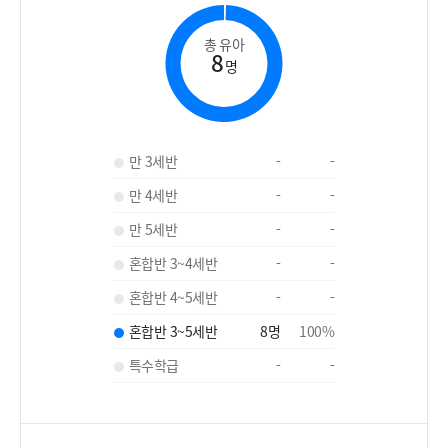
총 유아
8
명
만 3세반
-
-
만 4세반
-
-
만 5세반
-
-
혼합반 3~4세반
-
-
혼합반 4~5세반
-
-
혼합반 3~5세반
8
명
100
%
특수학급
-
-