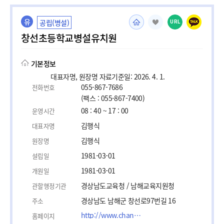
유
공립(병설)
URL
창선초등학교병설유치원
기본정보
대표자명, 원장명 자료기준일: 2026. 4. 1.
055-867-7686
전화번호
(팩스 : 055-867-7400)
08 : 40 ~ 17 : 00
운영시간
김행식
대표자명
김행식
원장명
1981-03-01
설립일
1981-03-01
개원일
경상남도교육청 / 남해교육지원청
관할행정기관
경상남도 남해군 창선로97번길 16
주소
http://www.changsun.es.kr
홈페이지