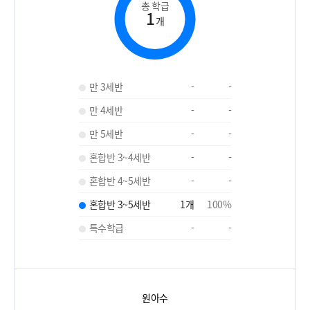
총 학급
1
개
만 3세반
-
-
만 4세반
-
-
만 5세반
-
-
혼합반 3~4세반
-
-
혼합반 4~5세반
-
-
혼합반 3~5세반
1
개
100
%
특수학급
-
-
원아수