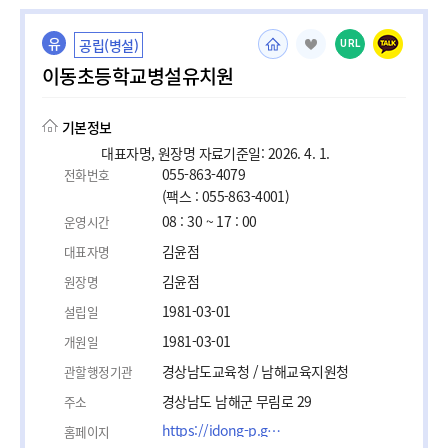
유
공립(병설)
URL
이동초등학교병설유치원
기본정보
대표자명, 원장명 자료기준일: 2026. 4. 1.
055-863-4079
전화번호
(팩스 : 055-863-4001)
08 : 30 ~ 17 : 00
운영시간
김윤점
대표자명
김윤점
원장명
1981-03-01
설립일
1981-03-01
개원일
경상남도교육청 / 남해교육지원청
관할행정기관
경상남도 남해군 무림로 29
주소
https://idong-p.gne.go.kr/
홈페이지