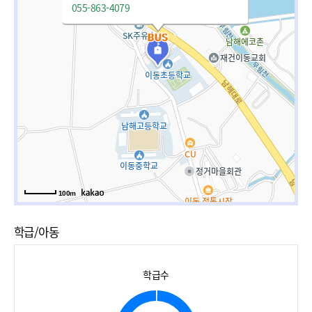
055-863-4079
100m
학급/아동
학급수