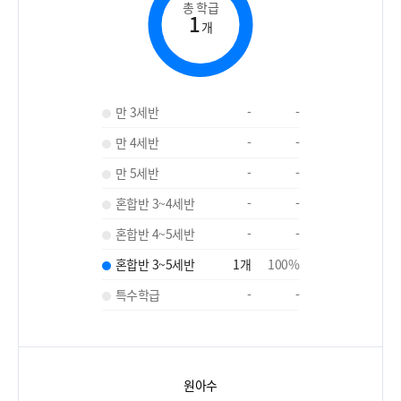
총 학급
1
개
만 3세반
-
-
만 4세반
-
-
만 5세반
-
-
혼합반 3~4세반
-
-
혼합반 4~5세반
-
-
혼합반 3~5세반
1
개
100
%
특수학급
-
-
원아수