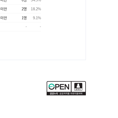
 미만
2
명
18.2
%
 미만
1
명
9.1
%
-
-