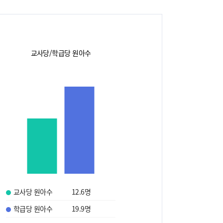
교사당/학급당 원아수
교사당 원아수
12.6
명
학급당 원아수
19.9
명