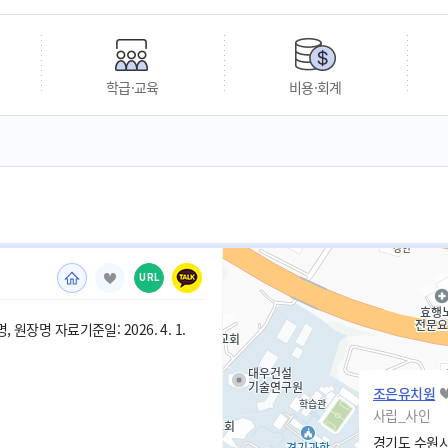
학급·교육
비용·회계
URL
 원장명 자료기준일: 2026. 4. 1.
조은유치원
사립_사인
경기도 수원시