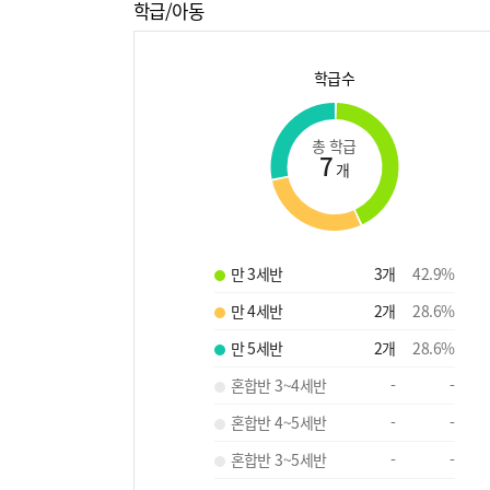
학급/아동
학급수
총 학급
7
개
만 3세반
3
개
42.9
%
만 4세반
2
개
28.6
%
만 5세반
2
개
28.6
%
혼합반 3~4세반
-
-
혼합반 4~5세반
-
-
혼합반 3~5세반
-
-