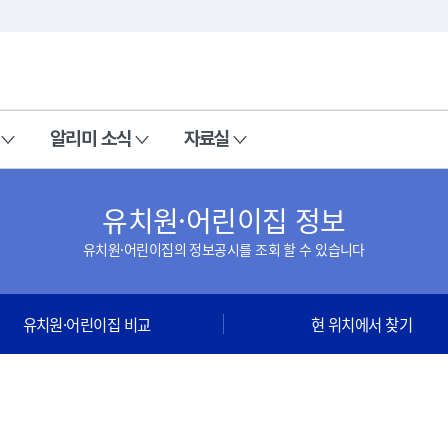
본문 바로가기
주메뉴 바로가기
알리미 소식
자료실
유치원·어린이집 정보
유치원·어린이집의 정보공시를 조회 할 수 있습니다
유치원·어린이집 비교
현 위치에서 찾기