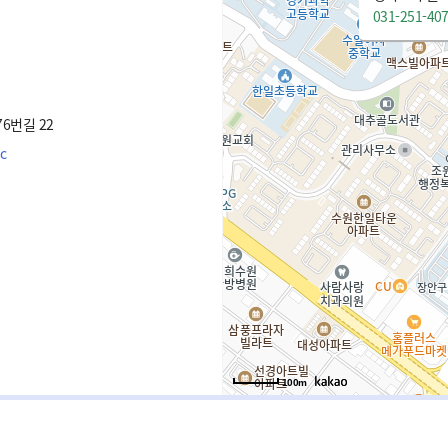
031-251-40
6번길 22
c
100m