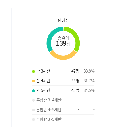
원아수
총 유아
139
명
만 3세반
47
명
33.8
%
만 4세반
44
명
31.7
%
만 5세반
48
명
34.5
%
혼합반 3~4세반
-
-
혼합반 4~5세반
-
-
혼합반 3~5세반
-
-