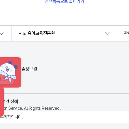
검색목록으로 돌아가기
시도 유아교육진흥원
관
번지) 한국교육학술정보원
HINT
저작권 정책
ion Service. All Rights Reserved.
 누리집입니다.