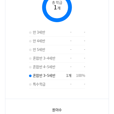
총 학급
1
개
만 3세반
-
-
만 4세반
-
-
만 5세반
-
-
혼합반 3~4세반
-
-
혼합반 4~5세반
-
-
혼합반 3~5세반
1
개
100
%
특수학급
-
-
원아수