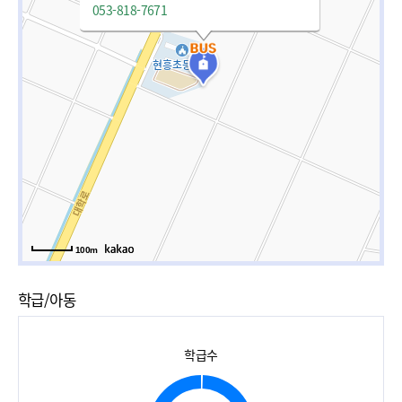
053-818-7671
100m
학급/아동
학급수