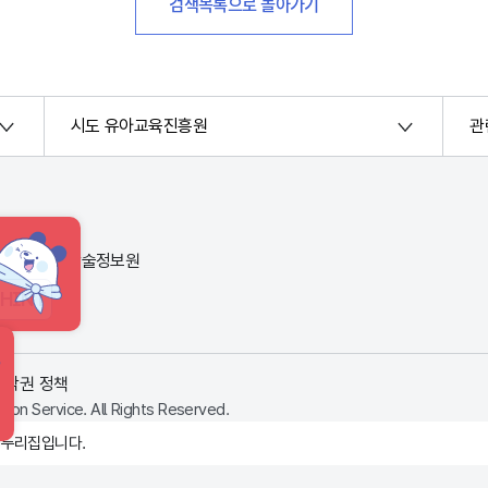
검색목록으로 돌아가기
시도 유아교육진흥원
관
번지) 한국교육학술정보원
HINT
저작권 정책
ion Service. All Rights Reserved.
 누리집입니다.