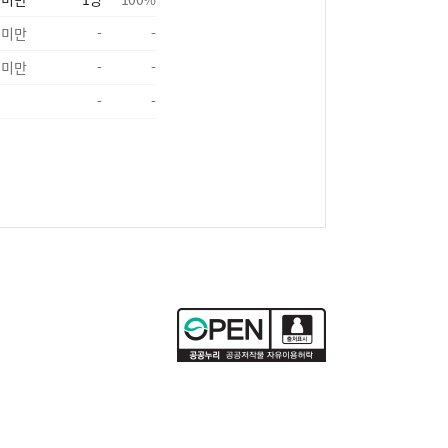
 미만
-
-
 미만
-
-
-
-