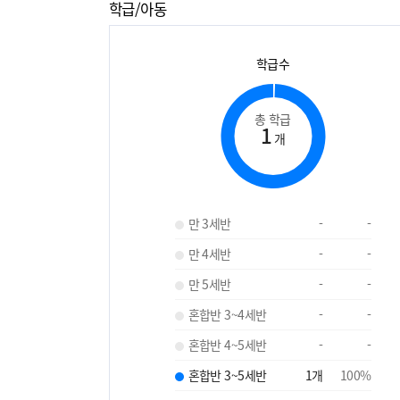
학급/아동
학급수
총 학급
1
개
만 3세반
-
-
만 4세반
-
-
만 5세반
-
-
혼합반 3~4세반
-
-
혼합반 4~5세반
-
-
혼합반 3~5세반
1
개
100
%