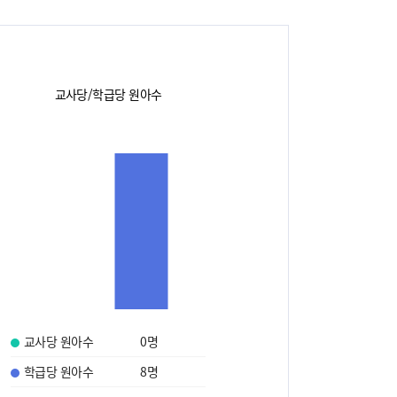
교사당/학급당 원아수
교사당 원아수
0
명
학급당 원아수
8
명