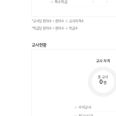
특수학급
-
-
*교사당 원아수 = 원아수 ÷ 교사자격수
*학급당 원아수 = 원아수 ÷ 학급수
교사현황
교사 자격
총 교사
0
명
수석교사
정교사1급