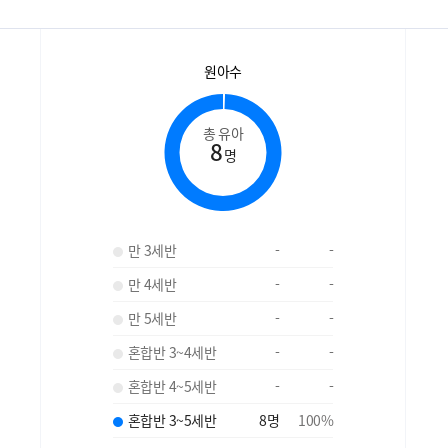
원아수
총 유아
8
명
만 3세반
-
-
만 4세반
-
-
만 5세반
-
-
혼합반 3~4세반
-
-
혼합반 4~5세반
-
-
혼합반 3~5세반
8
명
100
%