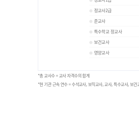
정교사2급
준교사
특수학교 정교사
보건교사
영양교사
*총 교사수 = 교사 자격수의 합계
*현 기관 근속 연수 = 수석교사, 보직교사, 교사, 특수교사, 보건