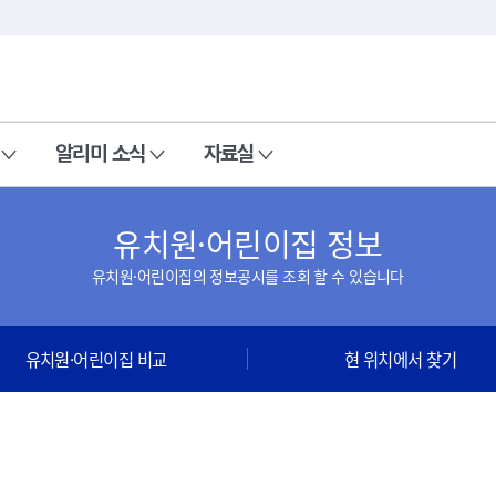
본문 바로가기
주메뉴 바로가기
알리미 소식
자료실
유치원·어린이집 정보
유치원·어린이집의 정보공시를 조회 할 수 있습니다
유치원·어린이집 비교
현 위치에서 찾기