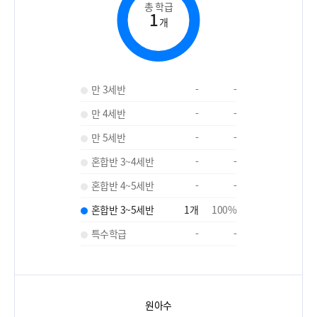
총 학급
1
개
만 3세반
-
-
만 4세반
-
-
만 5세반
-
-
혼합반 3~4세반
-
-
혼합반 4~5세반
-
-
혼합반 3~5세반
1
개
100
%
특수학급
-
-
원아수