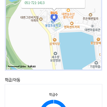
051-721-1413
100m
학급/아동
학급수