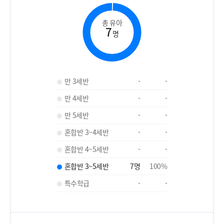
총 유아
7
명
만 3세반
-
-
만 4세반
-
-
만 5세반
-
-
혼합반 3~4세반
-
-
혼합반 4~5세반
-
-
혼합반 3~5세반
7
명
100
%
특수학급
-
-