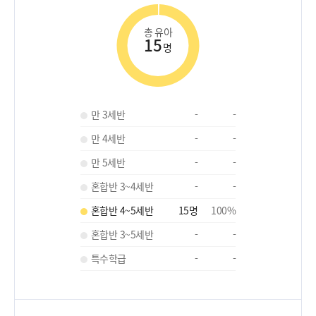
총 유아
15
명
만 3세반
-
-
만 4세반
-
-
만 5세반
-
-
혼합반 3~4세반
-
-
혼합반 4~5세반
15
명
100
%
혼합반 3~5세반
-
-
특수학급
-
-