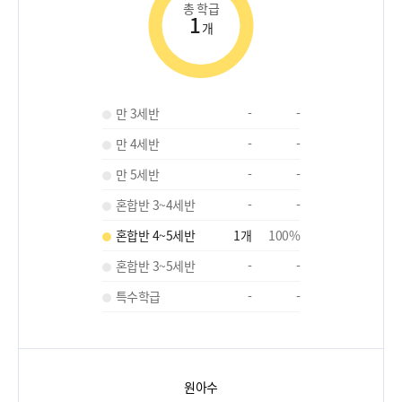
총 학급
1
개
만 3세반
-
-
만 4세반
-
-
만 5세반
-
-
혼합반 3~4세반
-
-
혼합반 4~5세반
1
개
100
%
혼합반 3~5세반
-
-
특수학급
-
-
원아수