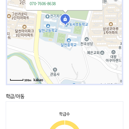
070-7606-8638
100m
학급/아동
학급수