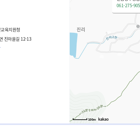
061-275-90
안교육지원청
진마을길 12-13
r
100m