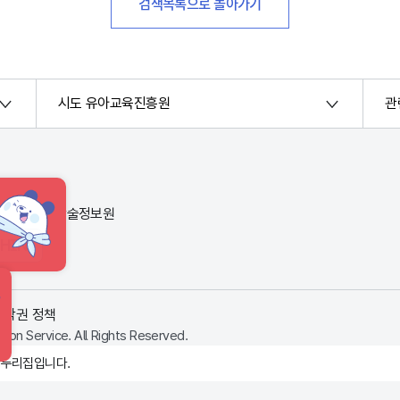
검색목록으로 돌아가기
시도 유아교육진흥원
관
번지) 한국교육학술정보원
HINT
저작권 정책
ion Service. All Rights Reserved.
 누리집입니다.