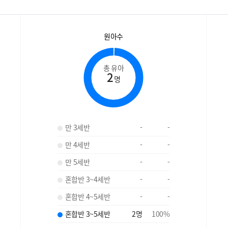
원아수
총 유아
2
명
만 3세반
-
-
만 4세반
-
-
만 5세반
-
-
혼합반 3~4세반
-
-
혼합반 4~5세반
-
-
혼합반 3~5세반
2
명
100
%