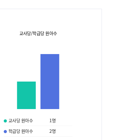
교사당/학급당 원아수
교사당 원아수
1
명
학급당 원아수
2
명