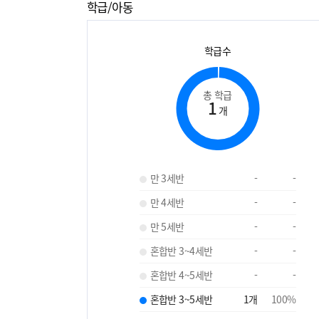
학급/아동
학급수
총 학급
1
개
만 3세반
-
-
만 4세반
-
-
만 5세반
-
-
혼합반 3~4세반
-
-
혼합반 4~5세반
-
-
혼합반 3~5세반
1
개
100
%