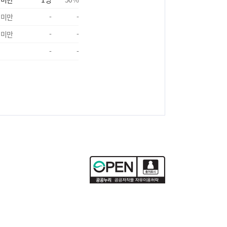
 미만
-
-
 미만
-
-
-
-