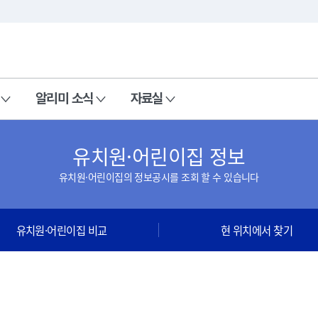
본문 바로가기
주메뉴 바로가기
알리미 소식
자료실
유치원·어린이집 정보
유치원·어린이집의 정보공시를 조회 할 수 있습니다
유치원·어린이집 비교
현 위치에서 찾기