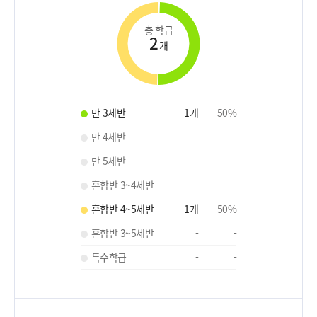
총 학급
2
개
만 3세반
1
개
50
%
만 4세반
-
-
만 5세반
-
-
혼합반 3~4세반
-
-
혼합반 4~5세반
1
개
50
%
혼합반 3~5세반
-
-
특수학급
-
-