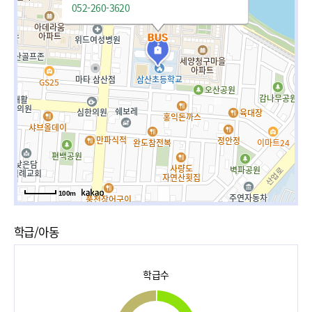
052-260-3620
100m
학급/아동
학급수