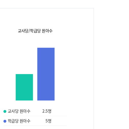
교사당/학급당 원아수
교사당 원아수
2.5
명
학급당 원아수
5
명