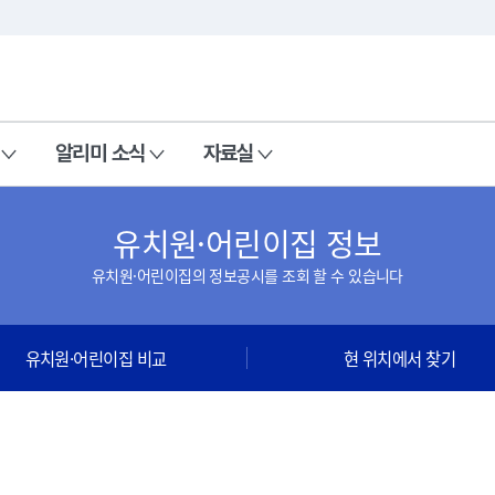
본문 바로가기
주메뉴 바로가기
알리미 소식
자료실
유치원·어린이집 정보
유치원·어린이집의 정보공시를 조회 할 수 있습니다
유치원·어린이집 비교
현 위치에서 찾기