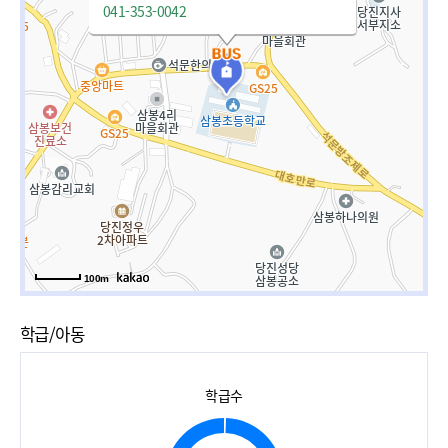
041-353-0042
100m
학급/아동
학급수