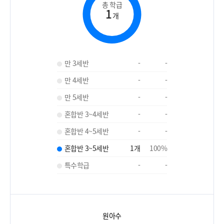
총 학급
1
개
만 3세반
-
-
만 4세반
-
-
만 5세반
-
-
혼합반 3~4세반
-
-
혼합반 4~5세반
-
-
혼합반 3~5세반
1
개
100
%
특수학급
-
-
원아수