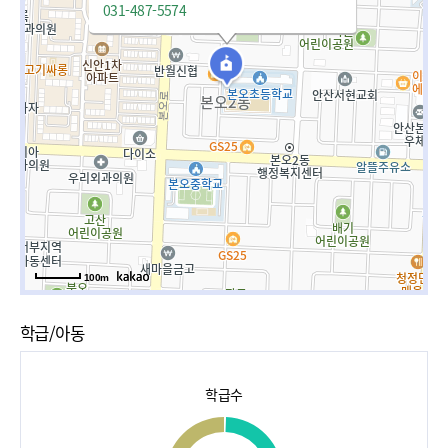
031-487-5574
100m
학급/아동
학급수