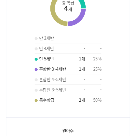
총 학급
4
개
만 3세반
-
-
만 4세반
-
-
만 5세반
1
개
25
%
혼합반 3~4세반
1
개
25
%
혼합반 4~5세반
-
-
혼합반 3~5세반
-
-
특수학급
2
개
50
%
원아수