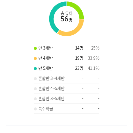
총 유아
56
명
만 3세반
14
명
25
%
만 4세반
19
명
33.9
%
만 5세반
23
명
41.1
%
혼합반 3~4세반
-
-
혼합반 4~5세반
-
-
혼합반 3~5세반
-
-
특수학급
-
-