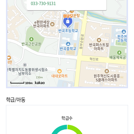
033-730-9131
100m
학급/아동
학급수