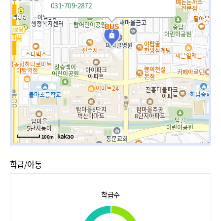
031-709-2872
100m
학급/아동
학급수