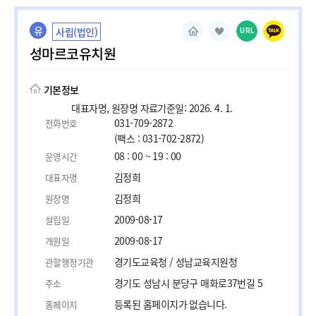
유
사립(법인)
URL
성마르코유치원
기본정보
대표자명, 원장명 자료기준일: 2026. 4. 1.
031-709-2872
전화번호
(팩스 : 031-702-2872)
08 : 00 ~ 19 : 00
운영시간
김정희
대표자명
김정희
원장명
2009-08-17
설립일
2009-08-17
개원일
경기도교육청 / 성남교육지원청
관할행정기관
경기도 성남시 분당구 매화로37번길 5
주소
등록된 홈페이지가 없습니다.
홈페이지