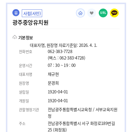
유
사립(사인)
URL
광주중앙유치원
기본정보
대표자명, 원장명 자료기준일: 2026. 4. 1.
062-383-7728
전화번호
(팩스 : 062-383-4728)
07 : 30 ~ 19 : 00
운영시간
채규현
대표자명
문경희
원장명
1920-04-01
설립일
1920-04-01
개원일
전남광주통합특별시교육청 / 서부교육지원
관할행정기관
청
전남광주통합특별시 서구 화정로189번길
주소
25 (화정동)