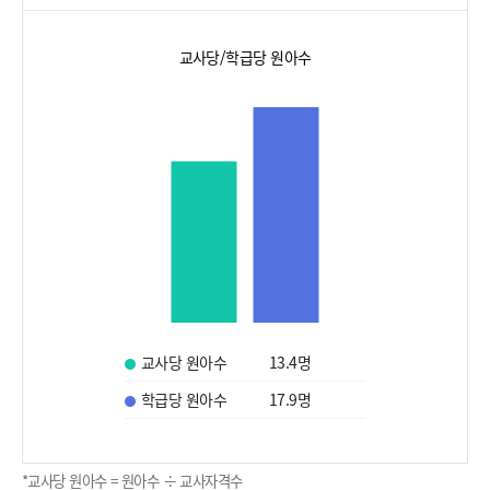
교사당/학급당 원아수
교사당 원아수
13.4
명
학급당 원아수
17.9
명
*교사당 원아수 = 원아수 ÷ 교사자격수