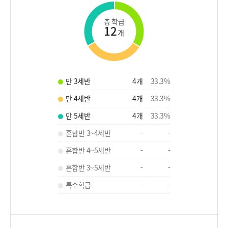
총 학급
12
개
만 3세반
4
개
33.3
%
만 4세반
4
개
33.3
%
만 5세반
4
개
33.3
%
혼합반 3~4세반
-
-
혼합반 4~5세반
-
-
혼합반 3~5세반
-
-
특수학급
-
-