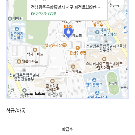
전남광주통합특별시 서구 화정로189번길 25 (화정동)
062-383-7728
100m
학급/아동
학급수