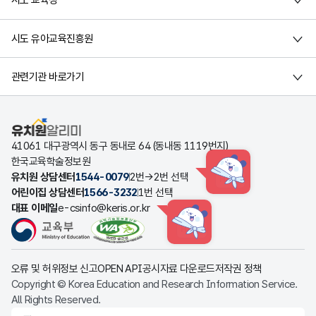
시도 교육청
시도 유아교육진흥원
관련기관 바로가기
유치원알리미
41061 대구광역시 동구 동내로 64 (동내동 1119번지)
한국교육학술정보원
유치원 상담센터
1544-0079
2번→2번 선택
HINT
어린이집 상담센터
1566-3232
1번 선택
대표 이메일
e-csinfo@keris.or.kr
HINT
오류 및 허위정보 신고
OPEN API
공시자료 다운로드
저작권 정책
Copyright © Korea Education and Research Information Service.
All Rights Reserved.