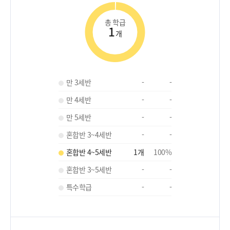
총 학급
1
개
만 3세반
-
-
만 4세반
-
-
만 5세반
-
-
혼합반 3~4세반
-
-
혼합반 4~5세반
1
개
100
%
혼합반 3~5세반
-
-
특수학급
-
-