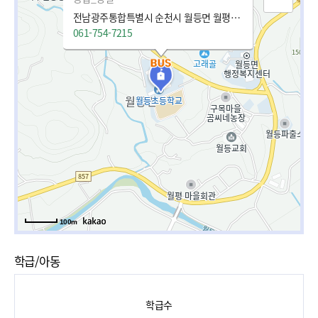
전남광주통합특별시 순천시 월등면 월평2길 21
061-754-7215
100m
학급/아동
학급수