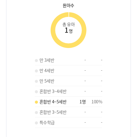
원아수
총 유아
1
명
만 3세반
-
-
만 4세반
-
-
만 5세반
-
-
혼합반 3~4세반
-
-
혼합반 4~5세반
1
명
100
%
혼합반 3~5세반
-
-
특수학급
-
-