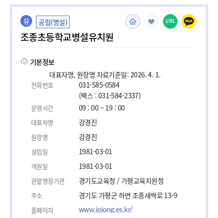
유
공립(병설)
URL
조종초등학교병설유치원
기본정보
대표자명, 원장명 자료기준일: 2026. 4. 1.
031-585-0584
전화번호
(팩스 : 031-584-2337)
09 : 00 ~ 19 : 00
운영시간
강경진
대표자명
강경진
원장명
1981-03-01
설립일
1981-03-01
개원일
경기도교육청 / 가평교육지원청
관할행정기관
경기도 가평군 하면 조종새싹로 13-9
주소
www.jojong.es.kr/
홈페이지