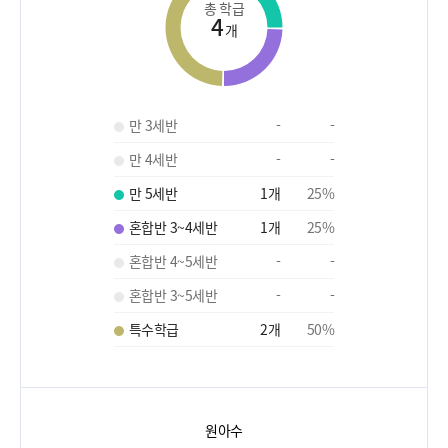
총 학급
4
개
만 3세반
-
-
만 4세반
-
-
만 5세반
1
개
25
%
혼합반 3~4세반
1
개
25
%
혼합반 4~5세반
-
-
혼합반 3~5세반
-
-
특수학급
2
개
50
%
원아수