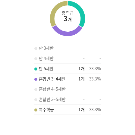
총 학급
3
개
만 3세반
-
-
만 4세반
-
-
만 5세반
1
개
33.3
%
혼합반 3~4세반
1
개
33.3
%
혼합반 4~5세반
-
-
혼합반 3~5세반
-
-
특수학급
1
개
33.3
%