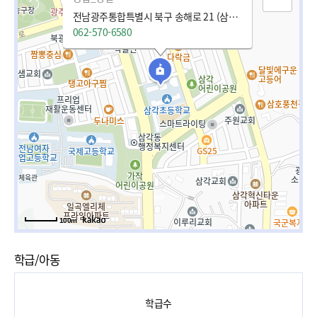
전남광주통합특별시 북구 송해로 21 (삼각동)
062-570-6580
100m
학급/아동
학급수