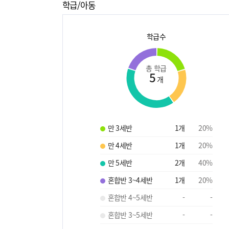
학급/아동
학급수
총 학급
5
개
만 3세반
1
개
20
%
만 4세반
1
개
20
%
만 5세반
2
개
40
%
혼합반 3~4세반
1
개
20
%
혼합반 4~5세반
-
-
혼합반 3~5세반
-
-