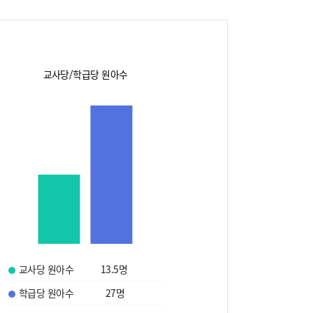
교사당/학급당 원아수
교사당 원아수
13.5
명
학급당 원아수
27
명