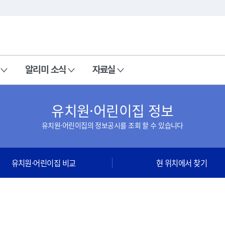
본문 바로가기
주메뉴 바로가기
알리미 소식
자료실
유치원·어린이집 정보
유치원·어린이집의 정보공시를 조회 할 수 있습니다
유치원·어린이집 비교
현 위치에서 찾기