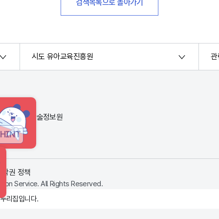
검색목록으로 돌아가기
시도 유아교육진흥원
관
번지) 한국교육학술정보원
HINT
저작권 정책
ion Service. All Rights Reserved.
 누리집입니다.