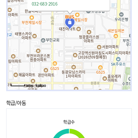
032-683-2916
100m
학급/아동
학급수