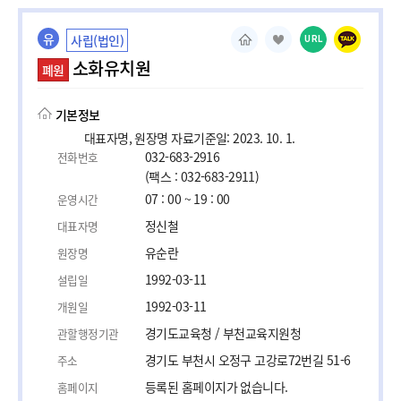
유
사립(법인)
URL
소화유치원
폐원
기본정보
대표자명, 원장명 자료기준일: 2023. 10. 1.
032-683-2916
전화번호
(팩스 : 032-683-2911)
07 : 00 ~ 19 : 00
운영시간
정신철
대표자명
유순란
원장명
1992-03-11
설립일
1992-03-11
개원일
경기도교육청 / 부천교육지원청
관할행정기관
경기도 부천시 오정구 고강로72번길 51-6
주소
등록된 홈페이지가 없습니다.
홈페이지