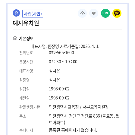
유
사립(사인)
URL
예지유치원
기본정보
대표자명, 원장명 자료기준일: 2026. 4. 1.
032-565-1600
전화번호
07 : 30 ~ 19 : 00
운영시간
김덕윤
대표자명
김덕윤
원장명
1998-09-02
설립일
1998-09-02
개원일
인천광역시교육청 / 서부교육지원청
관할행정기관
인천광역시 검단구 검단로 836 (불로동, 월
주소
드아파트)
등록된 홈페이지가 없습니다.
홈페이지