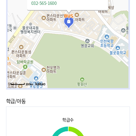
032-565-1600
100m
학급/아동
학급수