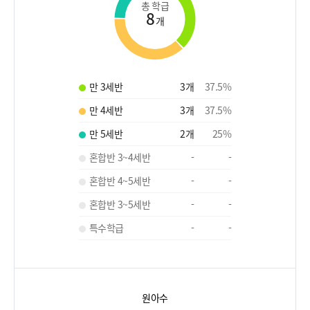
총 학급
8
개
만 3세반
3
개
37.5
%
만 4세반
3
개
37.5
%
만 5세반
2
개
25
%
혼합반 3~4세반
-
-
혼합반 4~5세반
-
-
혼합반 3~5세반
-
-
특수학급
-
-
원아수