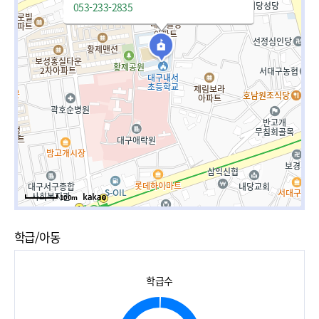
053-233-2835
100m
학급/아동
학급수