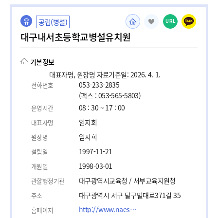
유
공립(병설)
URL
대구내서초등학교병설유치원
기본정보
대표자명, 원장명 자료기준일: 2026. 4. 1.
053-233-2835
전화번호
(팩스 : 053-565-5803)
08 : 30 ~ 17 : 00
운영시간
임지희
대표자명
임지희
원장명
1997-11-21
설립일
1998-03-01
개원일
대구광역시교육청 / 서부교육지원청
관할행정기관
대구광역시 서구 달구벌대로371길 35
주소
http://www.naeseo.es.kr
홈페이지