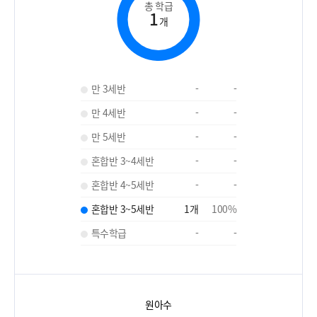
총 학급
1
개
만 3세반
-
-
만 4세반
-
-
만 5세반
-
-
혼합반 3~4세반
-
-
혼합반 4~5세반
-
-
혼합반 3~5세반
1
개
100
%
특수학급
-
-
원아수