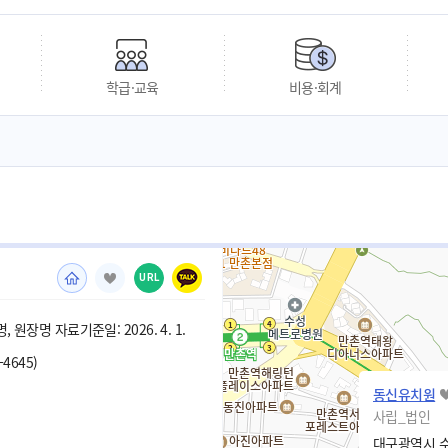
학급·교육
비용·회계
URL
 원장명 자료기준일: 2026. 4. 1.
-4645)
동신유치원
사립_법인
대구광역시 수