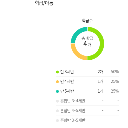
학급/아동
학급수
총 학급
4
개
만 3세반
2
개
50
%
만 4세반
1
개
25
%
만 5세반
1
개
25
%
혼합반 3~4세반
-
-
혼합반 4~5세반
-
-
혼합반 3~5세반
-
-