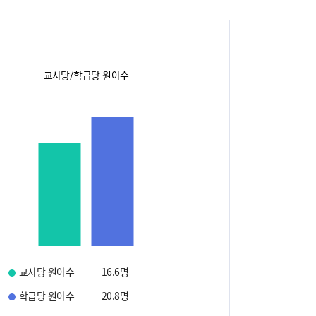
교사당/학급당 원아수
교사당 원아수
16.6
명
학급당 원아수
20.8
명