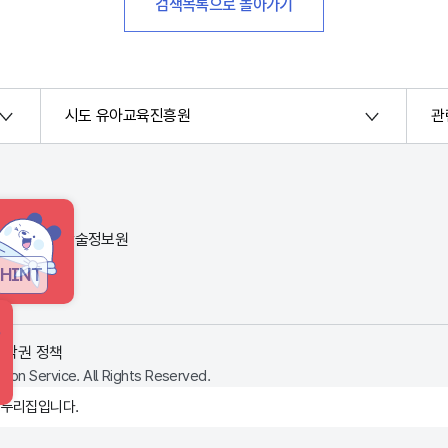
검색목록으로 돌아가기
시도 유아교육진흥원
관
번지) 한국교육학술정보원
HINT
저작권 정책
ion Service. All Rights Reserved.
 누리집입니다.