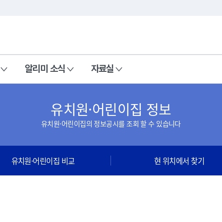
본문 바로가기
주메뉴 바로가기
알리미 소식
자료실
유치원·어린이집 정보
유치원·어린이집의 정보공시를 조회 할 수 있습니다
유치원·어린이집 비교
현 위치에서 찾기