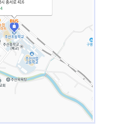
시 충서로 416
64