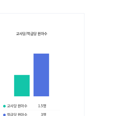
교사당/학급당 원아수
교사당 원아수
1.5
명
학급당 원아수
3
명