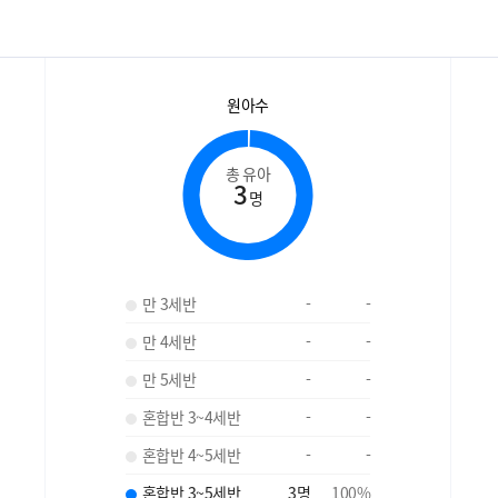
원아수
총 유아
3
명
만 3세반
-
-
만 4세반
-
-
만 5세반
-
-
혼합반 3~4세반
-
-
혼합반 4~5세반
-
-
혼합반 3~5세반
3
명
100
%