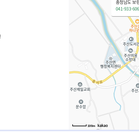
충청남도 보령
041-933-60
청
100m