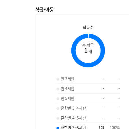
학급/아동
학급수
총 학급
1
개
만 3세반
-
-
만 4세반
-
-
만 5세반
-
-
혼합반 3~4세반
-
-
혼합반 4~5세반
-
-
혼합반 3~5세반
1
개
100
%