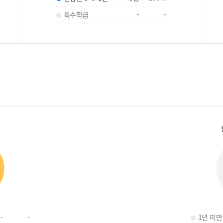
특수학급
-
-
-
-
1년 미만