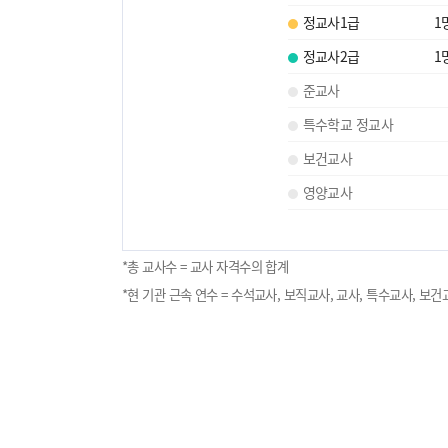
정교사1급
1
정교사2급
1
준교사
특수학교 정교사
보건교사
영양교사
*총 교사수 = 교사 자격수의 합계
*현 기관 근속 연수 = 수석교사, 보직교사, 교사, 특수교사, 보건