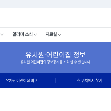
본문 바로가기
주메뉴 바로가기
알리미 소식
자료실
유치원·어린이집 정보
유치원·어린이집의 정보공시를 조회 할 수 있습니다
유치원·어린이집 비교
현 위치에서 찾기