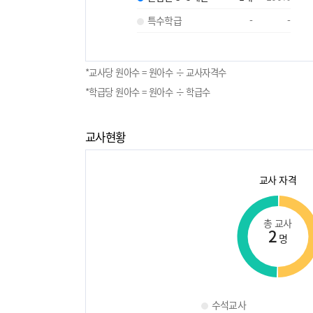
특수학급
-
-
*교사당 원아수 = 원아수 ÷ 교사자격수
*학급당 원아수 = 원아수 ÷ 학급수
교사현황
교사 자격
총 교사
2
명
수석교사