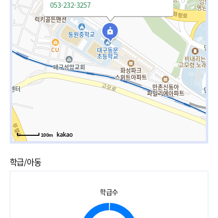
053-232-3257
100m
학급/아동
학급수