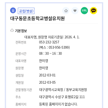
유
공립(병설)
URL
대구동문초등학교병설유치원
기본정보
대표자명, 원장명 자료기준일: 2026. 4. 1.
053-232-3257
전화번호
(팩스 : 053-956-5399)
08 : 30 ~ 16 : 30
운영시간
한미영
대표자명
한미영
원장명
2012-03-01
설립일
2012-03-05
개원일
대구광역시교육청 / 동부교육지원청
관할행정기관
대구광역시 수성구 효행로2길 111
주소
등록된 홈페이지가 없습니다.
홈페이지