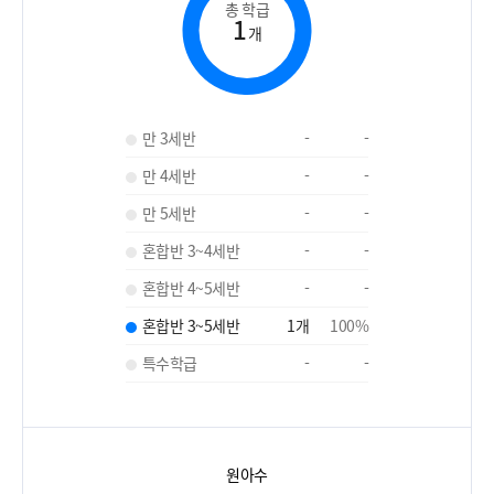
총 학급
1
개
만 3세반
-
-
만 4세반
-
-
만 5세반
-
-
혼합반 3~4세반
-
-
혼합반 4~5세반
-
-
혼합반 3~5세반
1
개
100
%
특수학급
-
-
원아수