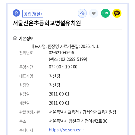
유
공립(병설)
URL
서울신은초등학교병설유치원
기본정보
대표자명, 원장명 자료기준일: 2026. 4. 1.
02-6210-0696
전화번호
(팩스 : 02-2699-5199)
07 : 00 ~ 19 : 00
운영시간
김선경
대표자명
김선경
원장명
2011-09-01
설립일
2011-09-01
개원일
서울특별시교육청 / 강서양천교육지원청
관할행정기관
서울특별시 양천구 신정이펜2로 30
주소
https://se.sen.es.kr/88163/subMenu.do
홈페이지