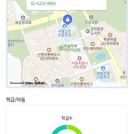
02-6210-0696
100m
학급/아동
학급수