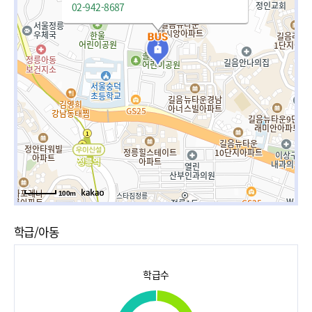
02-942-8687
100m
학급/아동
학급수