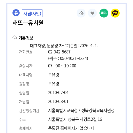
유
사립(사인)
URL
해뜨는유치원
기본정보
대표자명, 원장명 자료기준일: 2026. 4. 1.
02-942-8687
전화번호
(팩스 : 050-4031-4224)
07 : 00 ~ 19 : 00
운영시간
오유경
대표자명
오유경
원장명
2010-02-04
설립일
2010-03-01
개원일
서울특별시교육청 / 성북강북교육지원청
관할행정기관
서울특별시 성북구 서경로2길 16
주소
등록된 홈페이지가 없습니다.
홈페이지