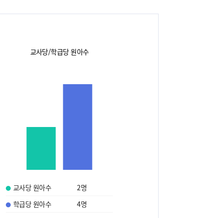
교사당/학급당 원아수
교사당 원아수
2
명
학급당 원아수
4
명