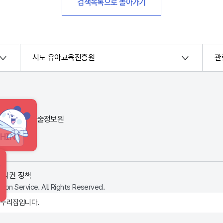
검색목록으로 돌아가기
시도 유아교육진흥원
관
번지) 한국교육학술정보원
HINT
저작권 정책
ion Service. All Rights Reserved.
 누리집입니다.