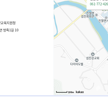
061-772-42
양교육지원청
 방죽1길 10
100m