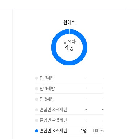
원아수
총 유아
4
명
만 3세반
-
-
만 4세반
-
-
만 5세반
-
-
혼합반 3~4세반
-
-
혼합반 4~5세반
-
-
혼합반 3~5세반
4
명
100
%