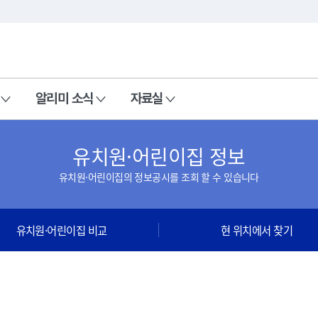
본문 바로가기
주메뉴 바로가기
알리미 소식
자료실
유치원·어린이집 정보
유치원·어린이집의 정보공시를 조회 할 수 있습니다
유치원·어린이집 비교
현 위치에서 찾기