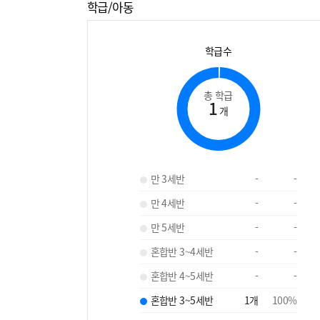
학급/아동
학급수
총 학급
1
개
만 3세반
-
-
만 4세반
-
-
만 5세반
-
-
혼합반 3~4세반
-
-
혼합반 4~5세반
-
-
혼합반 3~5세반
1
개
100
%