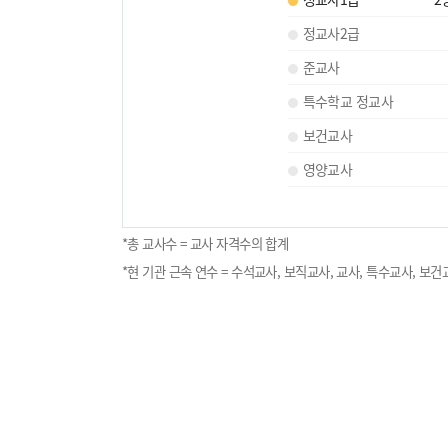
정교사2급
준교사
특수학교 정교사
보건교사
영양교사
*총 교사수 = 교사 자격수의 합계
*현 기관 근속 연수 = 수석교사, 보직교사, 교사, 특수교사, 보건