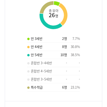
총 유아
26
명
만 3세반
2
명
7.7
%
만 4세반
8
명
30.8
%
만 5세반
10
명
38.5
%
혼합반 3~4세반
-
-
혼합반 4~5세반
-
-
혼합반 3~5세반
-
-
특수학급
6
명
23.1
%