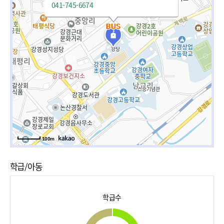
041-745-6674
100m
학급/아동
학급수