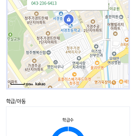
043-236-6413
100m
학급/아동
학급수