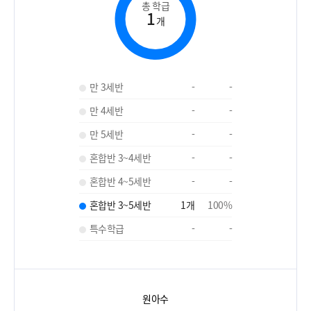
총 학급
1
개
만 3세반
-
-
만 4세반
-
-
만 5세반
-
-
혼합반 3~4세반
-
-
혼합반 4~5세반
-
-
혼합반 3~5세반
1
개
100
%
특수학급
-
-
원아수