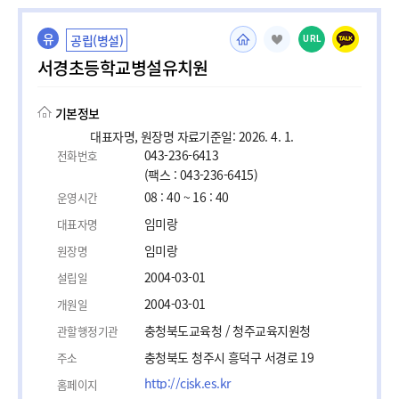
유
공립(병설)
URL
서경초등학교병설유치원
기본정보
대표자명, 원장명 자료기준일: 2026. 4. 1.
043-236-6413
전화번호
(팩스 : 043-236-6415)
08 : 40 ~ 16 : 40
운영시간
임미랑
대표자명
임미랑
원장명
2004-03-01
설립일
2004-03-01
개원일
충청북도교육청 / 청주교육지원청
관할행정기관
충청북도 청주시 흥덕구 서경로 19
주소
http://cjsk.es.kr
홈페이지