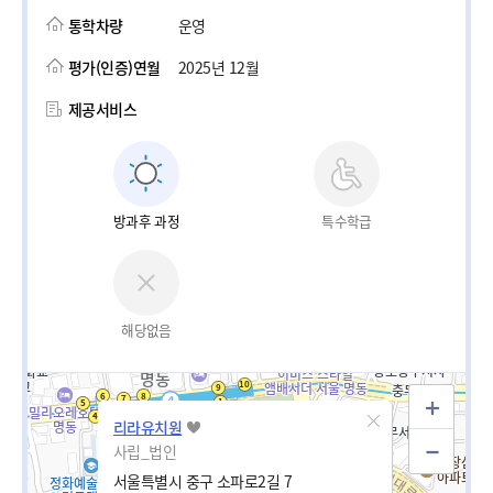
통학차량
운영
평가(인증)연월
2025년 12월
제공서비스
방과후 과정
특수학급
해당없음
리라유치원
사립_법인
서울특별시 중구 소파로2길 7