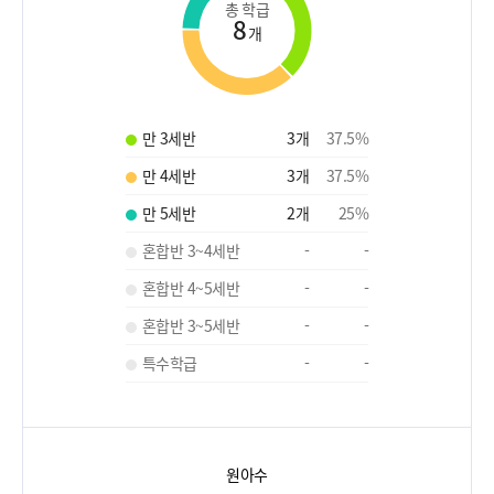
총 학급
8
개
만 3세반
3
개
37.5
%
만 4세반
3
개
37.5
%
만 5세반
2
개
25
%
혼합반 3~4세반
-
-
혼합반 4~5세반
-
-
혼합반 3~5세반
-
-
특수학급
-
-
원아수