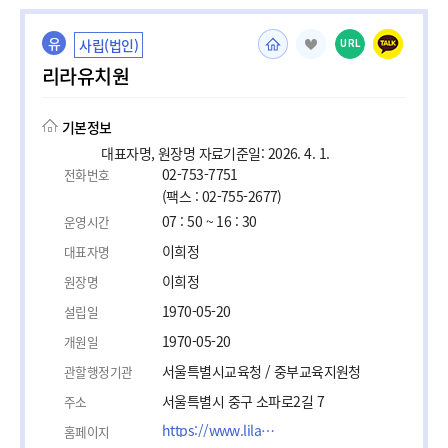
유
사립(법인)
URL
리라유치원
기본정보
대표자명, 원장명 자료기준일: 2026. 4. 1.
02-753-7751
전화번호
(팩스 : 02-755-2677)
07 : 50 ~ 16 : 30
운영시간
이희정
대표자명
이희정
원장명
1970-05-20
설립일
1970-05-20
개원일
서울특별시교육청 / 중부교육지원청
관할행정기관
서울특별시 중구 소파로2길 7
주소
https://www.lilakindergarten.kr
홈페이지