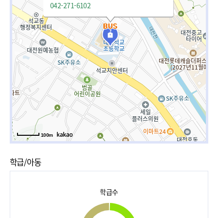
042-271-6102
100m
학급/아동
학급수