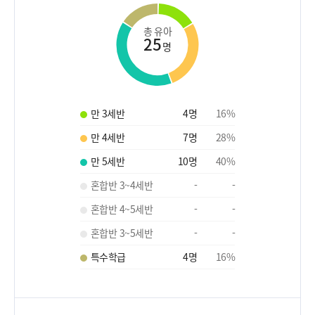
총 유아
25
명
만 3세반
4
명
16
%
만 4세반
7
명
28
%
만 5세반
10
명
40
%
혼합반 3~4세반
-
-
혼합반 4~5세반
-
-
혼합반 3~5세반
-
-
특수학급
4
명
16
%