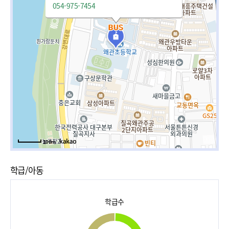
054-975-7454
100m
학급/아동
학급수