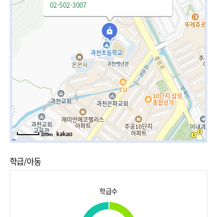
02-502-3007
100m
학급/아동
학급수