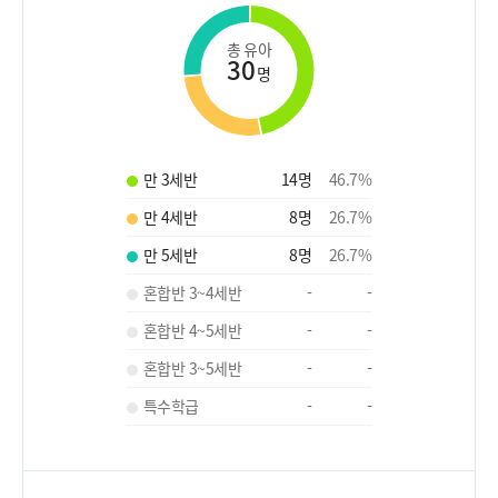
총 유아
30
명
만 3세반
14
명
46.7
%
만 4세반
8
명
26.7
%
만 5세반
8
명
26.7
%
혼합반 3~4세반
-
-
혼합반 4~5세반
-
-
혼합반 3~5세반
-
-
특수학급
-
-