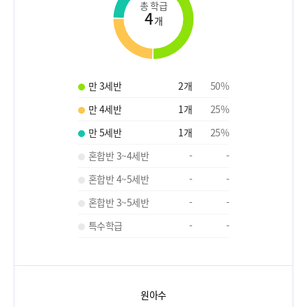
총 학급
4
개
만 3세반
2
개
50
%
만 4세반
1
개
25
%
만 5세반
1
개
25
%
혼합반 3~4세반
-
-
혼합반 4~5세반
-
-
혼합반 3~5세반
-
-
특수학급
-
-
원아수