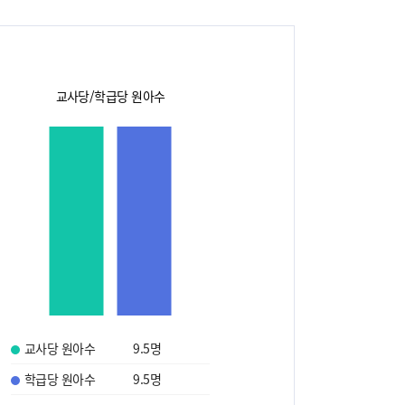
교사당/학급당 원아수
교사당 원아수
9.5
명
학급당 원아수
9.5
명