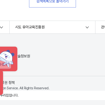
검색목록으로 돌아가기
시도 유아교육진흥원
관
번지) 한국교육학술정보원
HINT
저작권 정책
ion Service. All Rights Reserved.
 누리집입니다.