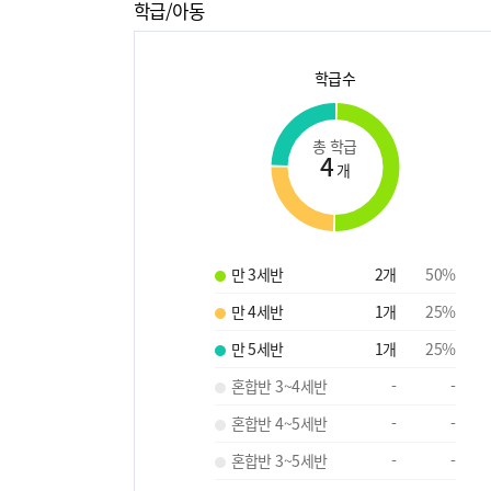
학급/아동
학급수
총 학급
4
개
만 3세반
2
개
50
%
만 4세반
1
개
25
%
만 5세반
1
개
25
%
혼합반 3~4세반
-
-
혼합반 4~5세반
-
-
혼합반 3~5세반
-
-