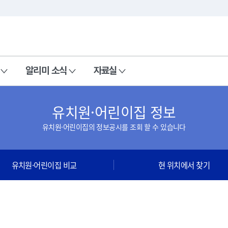
본문 바로가기
주메뉴 바로가기
알리미 소식
자료실
유치원·어린이집 정보
유치원·어린이집의 정보공시를 조회 할 수 있습니다
유치원·어린이집 비교
현 위치에서 찾기