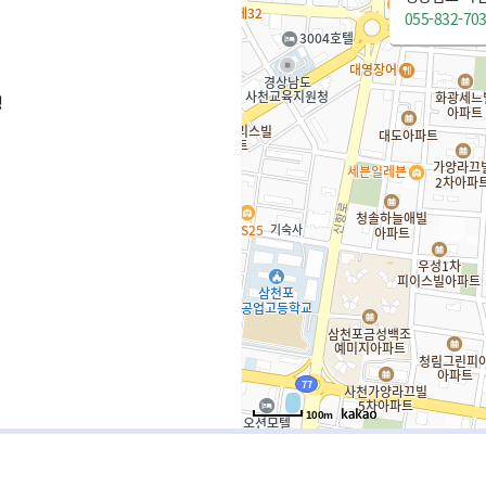
055-832-70
청
100m