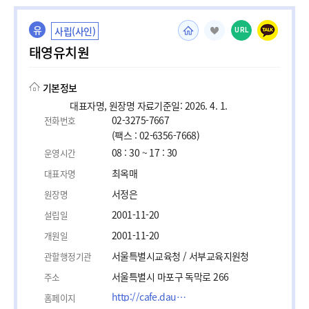
유
사립(사인)
URL
태영유치원
기본정보
대표자명, 원장명 자료기준일: 2026. 4. 1.
02-3275-7667
전화번호
(팩스 : 02-6356-7668)
08 : 30 ~ 17 : 30
운영시간
최옥매
대표자명
서정은
원장명
2001-11-20
설립일
2001-11-20
개원일
서울특별시교육청 / 서부교육지원청
관할행정기관
서울특별시 마포구 독막로 266
주소
http://cafe.daum.net/taeyoungkindergarten
홈페이지