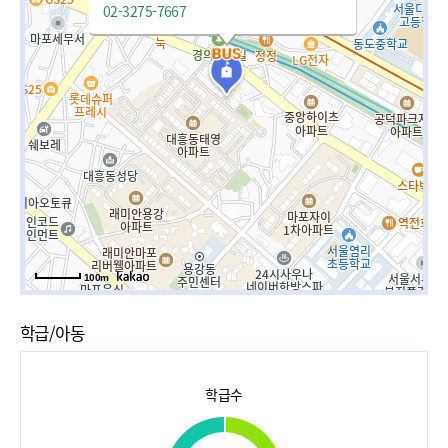
02-3275-7667
100m
학급/아동
학급수