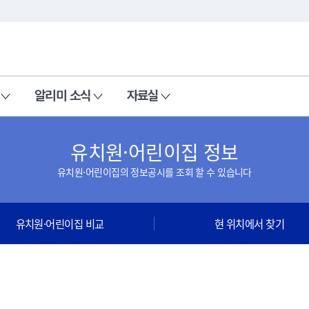
본문 바로가기
주메뉴 바로가기
알리미 소식
자료실
유치원·어린이집 정보
유치원·어린이집의 정보공시를 조회 할 수 있습니다
유치원·어린이집 비교
현 위치에서 찾기