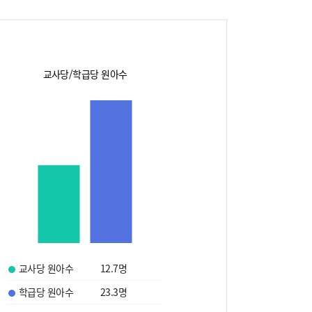
교사당/학급당 원아수
교사당 원아수
12.7
명
학급당 원아수
23.3
명