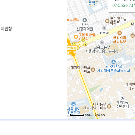
02-556-873
육지원청
100m