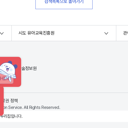
검색목록으로 돌아가기
시도 유아교육진흥원
관
번지) 한국교육학술정보원
HINT
저작권 정책
ion Service. All Rights Reserved.
 누리집입니다.