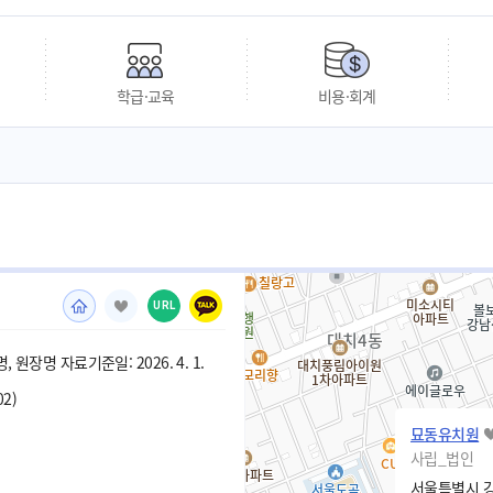
학급·교육
비용·회계
URL
 원장명 자료기준일: 2026. 4. 1.
02)
묘동유치원
사립_법인
서울특별시 강