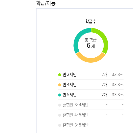
학급/아동
학급수
총 학급
6
개
만 3세반
2
개
33.3
%
만 4세반
2
개
33.3
%
만 5세반
2
개
33.3
%
혼합반 3~4세반
-
-
혼합반 4~5세반
-
-
혼합반 3~5세반
-
-