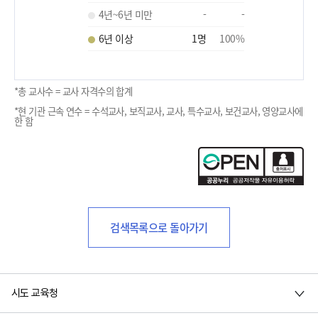
4년~6년 미만
-
-
6년 이상
1
명
100
%
*총 교사수 = 교사 자격수의 합계
*현 기관 근속 연수 = 수석교사, 보직교사, 교사, 특수교사, 보건교사, 영양교사에
한 함
검색목록으로 돌아가기
시도 교육청