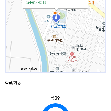
054-614-3219
100m
학급/아동
학급수