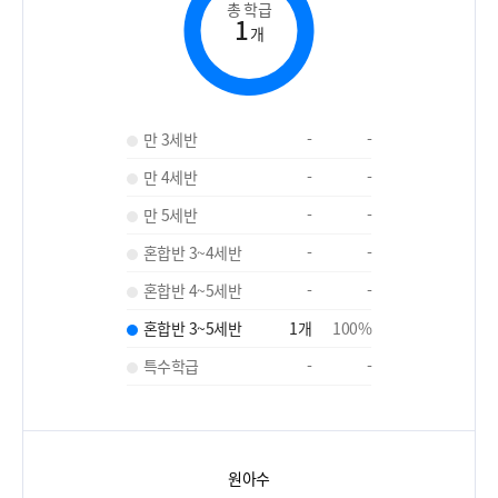
총 학급
1
개
만 3세반
-
-
만 4세반
-
-
만 5세반
-
-
혼합반 3~4세반
-
-
혼합반 4~5세반
-
-
혼합반 3~5세반
1
개
100
%
특수학급
-
-
원아수