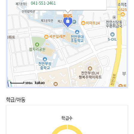
041-551-2461
100m
학급/아동
학급수