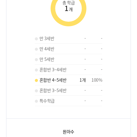
총 학급
1
개
만 3세반
-
-
만 4세반
-
-
만 5세반
-
-
혼합반 3~4세반
-
-
혼합반 4~5세반
1
개
100
%
혼합반 3~5세반
-
-
특수학급
-
-
원아수