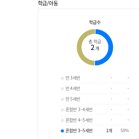
학급/아동
학급수
총 학급
2
개
만 3세반
-
-
만 4세반
-
-
만 5세반
-
-
혼합반 3~4세반
-
-
혼합반 4~5세반
-
-
혼합반 3~5세반
1
개
50
%