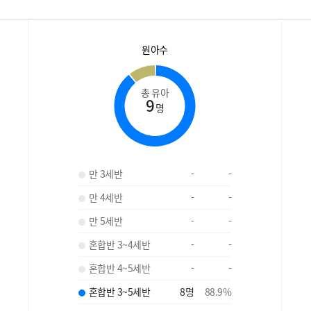
원아수
총 유아
9
명
만 3세반
-
-
만 4세반
-
-
만 5세반
-
-
혼합반 3~4세반
-
-
혼합반 4~5세반
-
-
혼합반 3~5세반
8
명
88.9
%