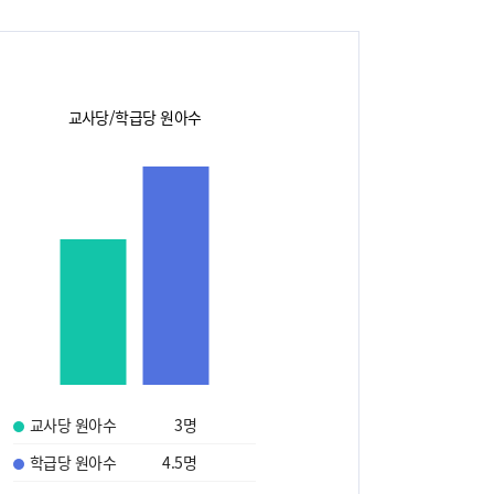
교사당/학급당 원아수
교사당 원아수
3
명
학급당 원아수
4.5
명