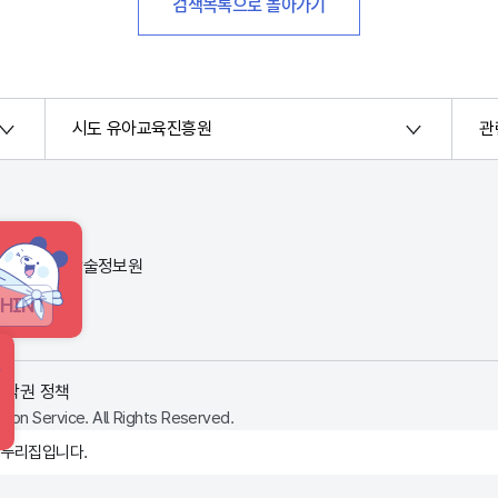
검색목록으로 돌아가기
시도 유아교육진흥원
관
번지) 한국교육학술정보원
HINT
저작권 정책
ion Service. All Rights Reserved.
 누리집입니다.