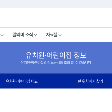
본문 바로가기
주메뉴 바로가기
알리미 소식
자료실
유치원·어린이집 정보
유치원·어린이집의 정보공시를 조회 할 수 있습니다
유치원·어린이집 비교
현 위치에서 찾기