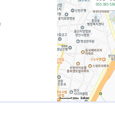
055-385-53
청
100m