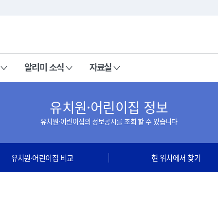
본문 바로가기
주메뉴 바로가기
알리미 소식
자료실
유치원·어린이집 정보
유치원·어린이집의 정보공시를 조회 할 수 있습니다
유치원·어린이집 비교
현 위치에서 찾기