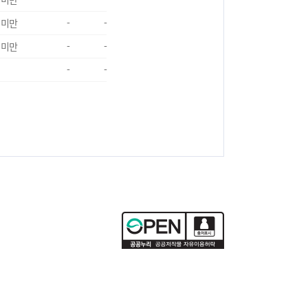
 미만
-
-
 미만
-
-
-
-