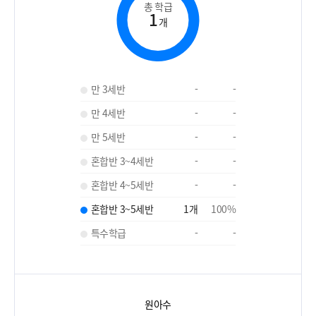
총 학급
1
개
만 3세반
-
-
만 4세반
-
-
만 5세반
-
-
혼합반 3~4세반
-
-
혼합반 4~5세반
-
-
혼합반 3~5세반
1
개
100
%
특수학급
-
-
원아수