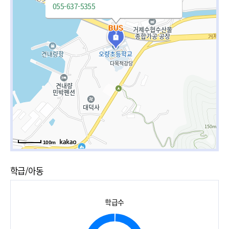
055-637-5355
100m
학급/아동
학급수