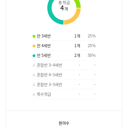
총 학급
4
개
만 3세반
1
개
25
%
만 4세반
1
개
25
%
만 5세반
2
개
50
%
혼합반 3~4세반
-
-
혼합반 4~5세반
-
-
혼합반 3~5세반
-
-
특수학급
-
-
원아수