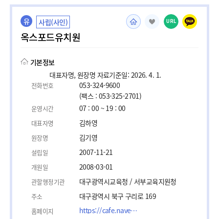
유
사립(사인)
URL
옥스포드유치원
기본정보
대표자명, 원장명 자료기준일: 2026. 4. 1.
053-324-9600
전화번호
(팩스 : 053-325-2701)
07 : 00 ~ 19 : 00
운영시간
김하영
대표자명
김기영
원장명
2007-11-21
설립일
2008-03-01
개원일
대구광역시교육청 / 서부교육지원청
관할행정기관
대구광역시 북구 구리로 169
주소
https://cafe.naver.com/oxfordhappy
홈페이지