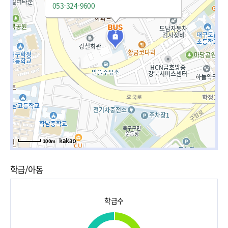
053-324-9600
100m
학급/아동
학급수