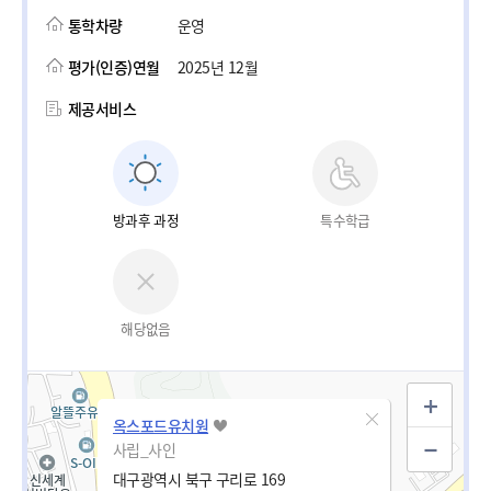
통학차량
운영
평가(인증)연월
2025년 12월
제공서비스
방과후 과정
특수학급
해당없음
옥스포드유치원
사립_사인
대구광역시 북구 구리로 169