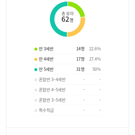
총 유아
62
명
만 3세반
14
명
22.6
%
만 4세반
17
명
27.4
%
만 5세반
31
명
50
%
혼합반 3~4세반
-
-
혼합반 4~5세반
-
-
혼합반 3~5세반
-
-
특수학급
-
-